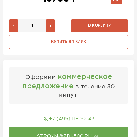
ШТ.
В КОРЗИНУ
-
+
КУПИТЬ В 1 КЛИК
коммерческое
Оформим
предложение
в течение 30
минут!
+7 (495) 118-92-43
STROYM@ZBI-500.RU