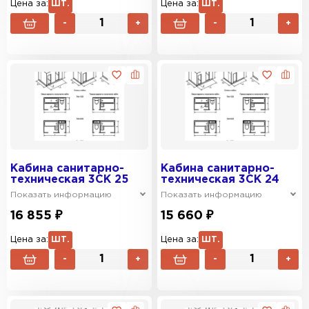
Цена за:
ШТ.
Цена за:
ШТ.
-
+
-
+
Кабина санитарно-
Кабина санитарно-
техническая 3СК 25
техническая 3СК 24
Показать информацию
Показать информацию
16 855 ₽
15 660 ₽
Цена за:
ШТ.
Цена за:
ШТ.
-
+
-
+