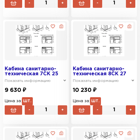
-
+
-
+
Кабина санитарно-
Кабина санитарно-
техническая 7СК 25
техническая 8СК 27
Показать информацию
Показать информацию
9 630 ₽
10 230 ₽
Цена за:
ШТ.
Цена за:
ШТ.
-
+
-
+