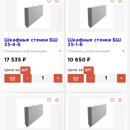
Шкафные стенки БШ
Шкафные стенки БШ
35-4-6
35-1-6
Показать информацию
Показать информацию
17 535 ₽
10 650 ₽
Цена за:
ШТ.
Цена за:
ШТ.
-
+
-
+