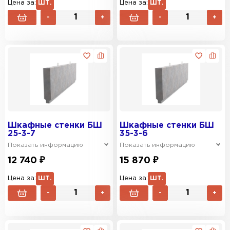
Цена за:
ШТ.
Цена за:
ШТ.
-
+
-
+
Шкафные стенки БШ
Шкафные стенки БШ
25-3-7
35-3-6
Показать информацию
Показать информацию
12 740 ₽
15 870 ₽
Цена за:
ШТ.
Цена за:
ШТ.
-
+
-
+