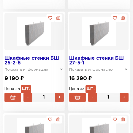
Шкафные стенки БШ
Шкафные стенки БШ
25-2-6
27-5-1
Показать информацию
Показать информацию
9 190 ₽
16 290 ₽
Цена за:
ШТ.
Цена за:
ШТ.
-
+
-
+