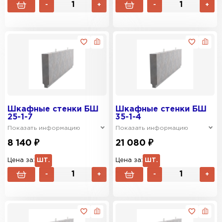
-
+
-
+
Шкафные стенки БШ
Шкафные стенки БШ
25-1-7
35-1-4
Показать информацию
Показать информацию
8 140 ₽
21 080 ₽
Цена за:
ШТ.
Цена за:
ШТ.
-
+
-
+