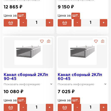
12 865 ₽
9 150 ₽
Цена за:
ШТ.
Цена за:
ШТ.
-
+
-
+
Канал сборный 2КЛп
Канал сборный 2КЛп
90-45
60-45
Показать информацию
Показать информацию
10 080 ₽
7 025 ₽
Цена за:
ШТ.
Цена за:
ШТ.
-
+
-
+