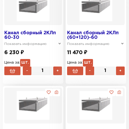
Канал сборный 2КЛп
Канал сборный 2КЛп
60-30
(60+120)-60
Показать информацию
Показать информацию
6 230 ₽
11 470 ₽
Цена за:
ШТ.
Цена за:
ШТ.
-
+
-
+