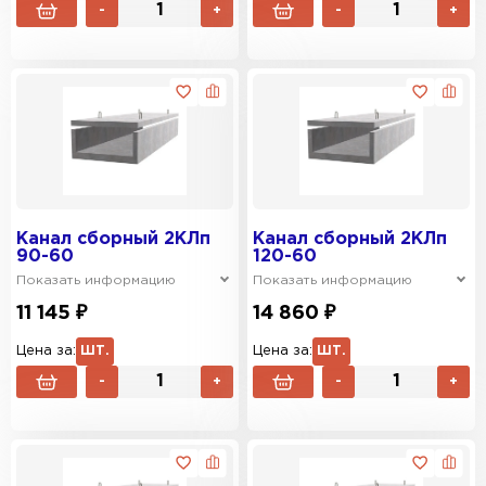
-
+
-
+
Канал сборный 2КЛп
Канал сборный 2КЛп
90-60
120-60
Показать информацию
Показать информацию
11 145 ₽
14 860 ₽
Цена за:
ШТ.
Цена за:
ШТ.
-
+
-
+