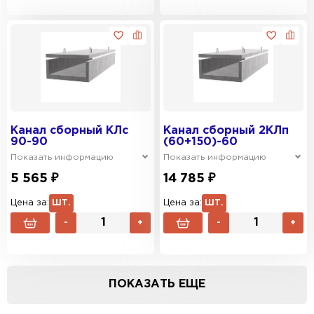
Канал сборный КЛс
Канал сборный 2КЛп
90-90
(60+150)-60
Показать информацию
Показать информацию
5 565 ₽
14 785 ₽
Цена за:
ШТ.
Цена за:
ШТ.
-
+
-
+
ПОКАЗАТЬ ЕЩЕ