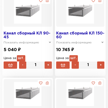
Канал сборный КЛ 90-
Канал сборный КЛ 150-
45
60
Показать информацию
Показать информацию
5 040 ₽
10 745 ₽
Цена за:
ШТ.
Цена за:
ШТ.
-
+
-
+