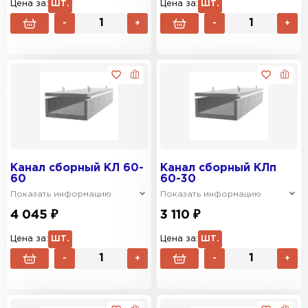
Цена за:
ШТ.
Цена за:
ШТ.
-
+
-
+
Канал сборный КЛ 60-
Канал сборный КЛп
60
60-30
Показать информацию
Показать информацию
4 045 ₽
3 110 ₽
Цена за:
ШТ.
Цена за:
ШТ.
-
+
-
+