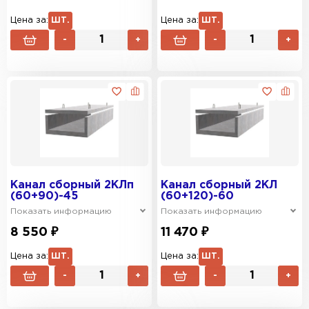
Цена за:
ШТ.
Цена за:
ШТ.
-
+
-
+
Канал сборный 2КЛп
Канал сборный 2КЛ
(60+90)-45
(60+120)-60
Показать информацию
Показать информацию
8 550 ₽
11 470 ₽
Цена за:
ШТ.
Цена за:
ШТ.
-
+
-
+