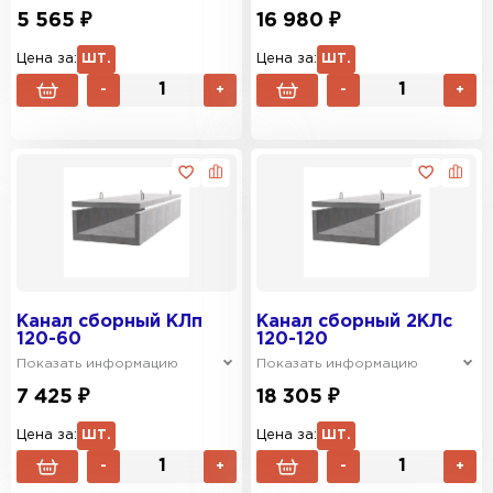
5 565 ₽
16 980 ₽
Цена за:
ШТ.
Цена за:
ШТ.
-
+
-
+
Канал сборный КЛп
Канал сборный 2КЛс
120-60
120-120
Показать информацию
Показать информацию
7 425 ₽
18 305 ₽
Цена за:
ШТ.
Цена за:
ШТ.
-
+
-
+