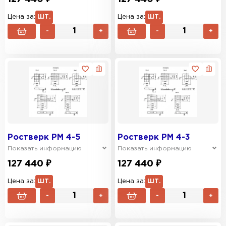
Цена за:
ШТ.
Цена за:
ШТ.
-
+
-
+
Ростверк РМ 4-5
Ростверк РМ 4-3
Показать информацию
Показать информацию
127 440 ₽
127 440 ₽
Цена за:
ШТ.
Цена за:
ШТ.
-
+
-
+