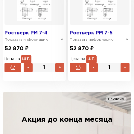
Ростверк РМ 7-4
Ростверк РМ 7-5
Показать информацию
Показать информацию
52 870 ₽
52 870 ₽
Цена за:
ШТ.
Цена за:
ШТ.
-
+
-
+
Реклама
Акция до конца месяца