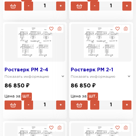
-
+
-
+
Ростверк РМ 2-4
Ростверк РМ 2-1
Показать информацию
Показать информацию
86 850 ₽
86 850 ₽
Цена за:
ШТ.
Цена за:
ШТ.
-
+
-
+