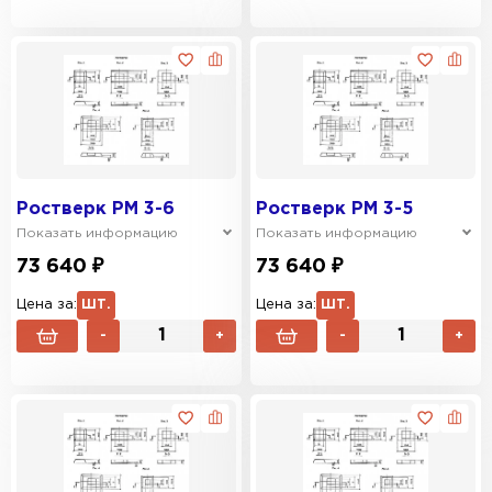
Ростверк РМ 3-6
Ростверк РМ 3-5
Показать информацию
Показать информацию
73 640 ₽
73 640 ₽
Цена за:
ШТ.
Цена за:
ШТ.
-
+
-
+