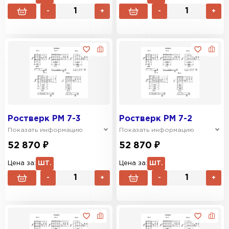
-
+
-
+
Ростверк РМ 7-3
Ростверк РМ 7-2
Показать информацию
Показать информацию
52 870 ₽
52 870 ₽
Цена за:
ШТ.
Цена за:
ШТ.
-
+
-
+