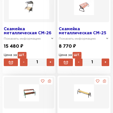
Скамейка
Скамейка
металлическая СМ-26
металлическая СМ-25
Показать информацию
Показать информацию
15 480 ₽
8 770 ₽
Цена за:
ШТ.
Цена за:
ШТ.
-
+
-
+