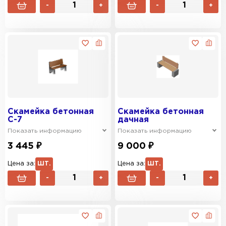
-
+
-
+
Скамейка бетонная
Скамейка бетонная
С-7
дачная
Показать информацию
Показать информацию
3 445 ₽
9 000 ₽
Цена за:
ШТ.
Цена за:
ШТ.
-
+
-
+