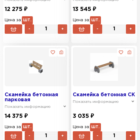
12 275 ₽
13 545 ₽
Цена за:
ШТ.
Цена за:
ШТ.
-
+
-
+
Скамейка бетонная
Скамейка бетонная СК
парковая
Показать информацию
Показать информацию
14 375 ₽
3 035 ₽
Цена за:
ШТ.
Цена за:
ШТ.
-
+
-
+