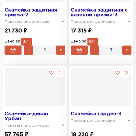
Скамейка защитная
Скамейка защитная с
призма-2
вазоном призма-3
Показать информацию
Показать информацию
21 730 ₽
17 315 ₽
Цена за:
ШТ.
Цена за:
ШТ.
-
+
-
+
Скамейка-диван
Скамейка гарден-3
Урбан
Показать информацию
Показать информацию
57 765 ₽
18 220 ₽