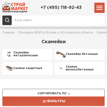
+7 (495) 118-92-43
Главная
Продажа ЖБИ в Москве и Московской области
Элеме
Скамейки
Скамейки
Скамейки бетонные
металлические
Скамьи
Скамьи защитные
железобетонные
СОРТИРОВАТЬ ПО
ФИЛЬТРЫ