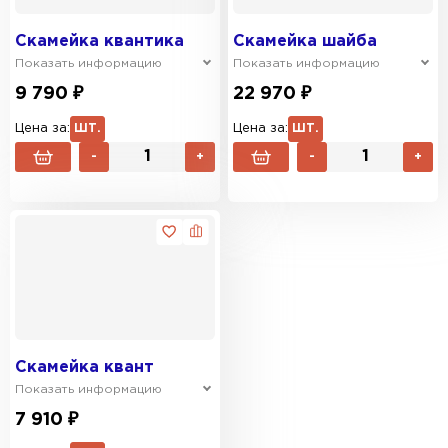
Скамейка квантика
Скамейка шайба
Показать информацию
Показать информацию
9 790 ₽
22 970 ₽
Цена за:
ШТ.
Цена за:
ШТ.
-
+
-
+
Скамейка квант
Показать информацию
7 910 ₽