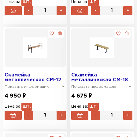
Цена за:
ШТ.
Цена за:
ШТ.
-
+
-
+
Скамейка
Скамейка
металлическая СМ-12
металлическая СМ-18
Показать информацию
Показать информацию
4 950 ₽
4 675 ₽
Цена за:
ШТ.
Цена за:
ШТ.
-
+
-
+