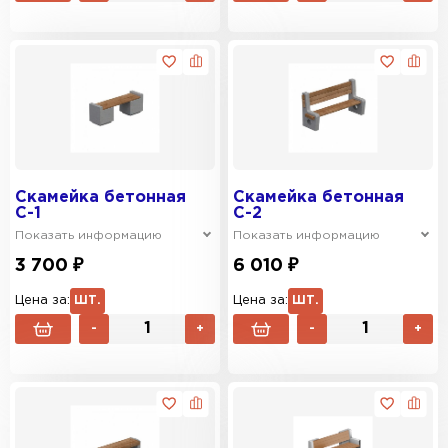
Скамейка бетонная
Скамейка бетонная
С-1
С-2
Показать информацию
Показать информацию
3 700 ₽
6 010 ₽
Цена за:
ШТ.
Цена за:
ШТ.
-
+
-
+