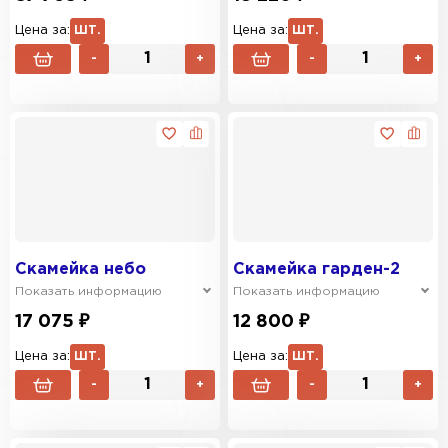
Цена за:
ШТ.
Цена за:
ШТ.
-
+
-
+
Скамейка небо
Скамейка гарден-2
Показать информацию
Показать информацию
17 075 ₽
12 800 ₽
Цена за:
ШТ.
Цена за:
ШТ.
-
+
-
+