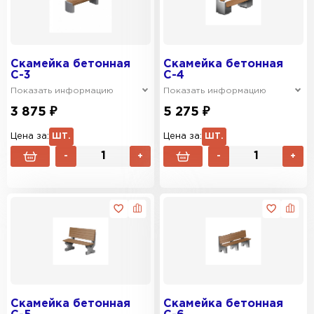
Скамейка бетонная
Скамейка бетонная
С-3
С-4
Показать информацию
Показать информацию
3 875 ₽
5 275 ₽
Цена за:
ШТ.
Цена за:
ШТ.
-
+
-
+
Скамейка бетонная
Скамейка бетонная