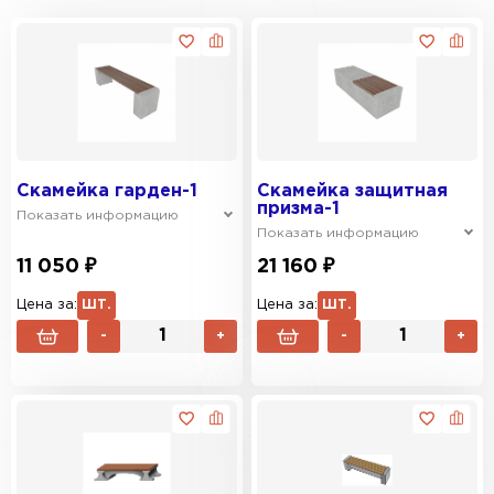
Скамейка гарден-1
Скамейка защитная
призма-1
Показать информацию
Показать информацию
11 050 ₽
21 160 ₽
Цена за:
ШТ.
Цена за:
ШТ.
-
+
-
+