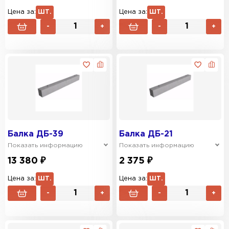
Цена за:
ШТ.
Цена за:
ШТ.
-
+
-
+
Балка ДБ-39
Балка ДБ-21
Показать информацию
Показать информацию
13 380 ₽
2 375 ₽
Цена за:
ШТ.
Цена за:
ШТ.
-
+
-
+