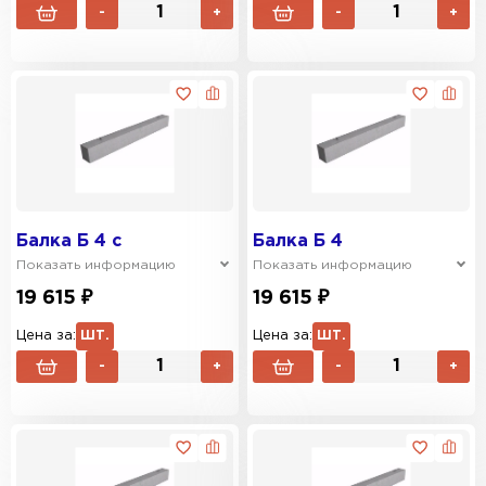
-
+
-
+
Балка Б 4 с
Балка Б 4
Показать информацию
Показать информацию
19 615 ₽
19 615 ₽
Цена за:
ШТ.
Цена за:
ШТ.
-
+
-
+