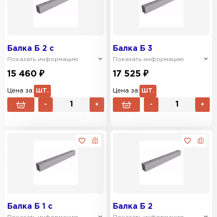
Балка Б 2 с
Балка Б 3
Показать информацию
Показать информацию
15 460 ₽
17 525 ₽
Цена за:
ШТ.
Цена за:
ШТ.
-
+
-
+
Балка Б 1 с
Балка Б 2