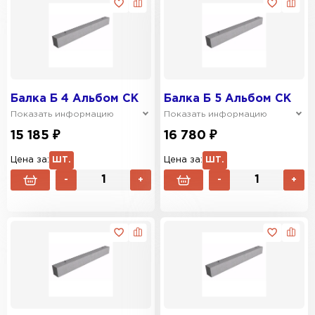
Балка Б 4 Альбом СК
Балка Б 5 Альбом СК
Показать информацию
Показать информацию
15 185 ₽
16 780 ₽
Цена за:
ШТ.
Цена за:
ШТ.
-
+
-
+