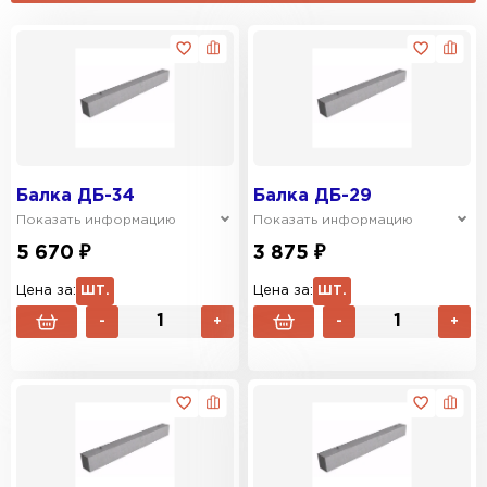
Балка ДБ-34
Балка ДБ-29
Показать информацию
Показать информацию
5 670 ₽
3 875 ₽
Цена за:
ШТ.
Цена за:
ШТ.
-
+
-
+