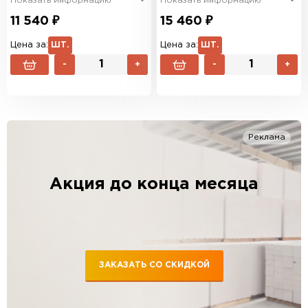
Показать информацию
Показать информацию
11 540 ₽
15 460 ₽
Цена за:
ШТ.
Цена за:
ШТ.
-
+
-
+
Реклама
Акция до конца месяца
ЗАКАЗАТЬ СО СКИДКОЙ