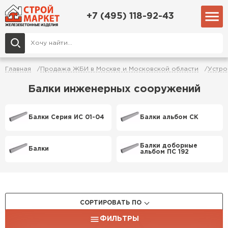
+7 (495) 118-92-43
Главная
Продажа ЖБИ в Москве и Московской области
Устро
Балки инженерных сооружений
Балки Серия ИС 01-04
Балки альбом СК
Балки доборные
Балки
альбом ПС 192
СОРТИРОВАТЬ ПО
ФИЛЬТРЫ