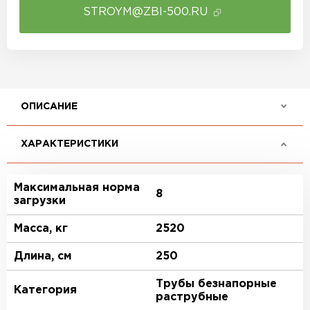
STROYM@ZBI-500.RU
ОПИСАНИЕ
ХАРАКТЕРИСТИКИ
Максимальная норма
8
загрузки
Масса, кг
2520
Длина, см
250
Трубы безнапорные
Категория
раструбные