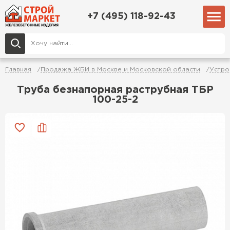
+7 (495) 118-92-43
Главная
Продажа ЖБИ в Москве и Московской области
Устро
Труба безнапорная раструбная ТБР
100-25-2