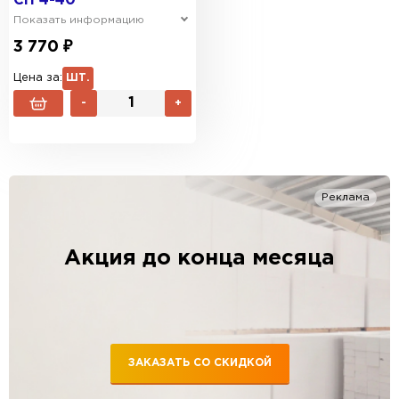
СП 4-40
Показать информацию
3 770 ₽
Цена за:
ШТ.
-
+
Реклама
Акция до конца месяца
ЗАКАЗАТЬ СО СКИДКОЙ