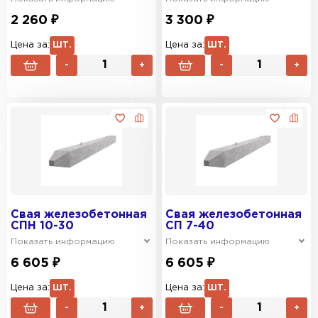
2 260 ₽
3 300 ₽
Цена за:
ШТ.
Цена за:
ШТ.
-
+
-
+
Свая железобетонная
Свая железобетонная
СПН 10-30
СП 7-40
Показать информацию
Показать информацию
6 605 ₽
6 605 ₽
Цена за:
ШТ.
Цена за:
ШТ.
-
+
-
+