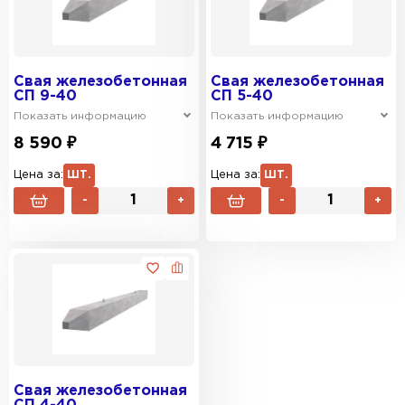
Свая железобетонная
Свая железобетонная
СП 9-40
СП 5-40
Показать информацию
Показать информацию
8 590 ₽
4 715 ₽
Цена за:
ШТ.
Цена за:
ШТ.
-
+
-
+
Свая железобетонная