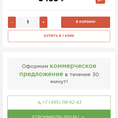
ШТ.
В КОРЗИНУ
-
+
КУПИТЬ В 1 КЛИК
коммерческое
Оформим
предложение
в течение 30
минут!
+7 (495) 118-92-43
STROYM@ZBI-500.RU