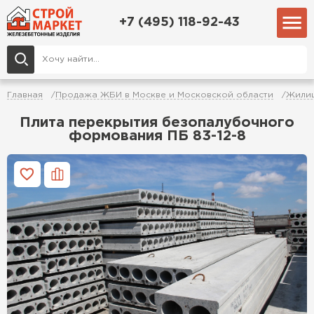
+7 (495) 118-92-43
Главная
Продажа ЖБИ в Москве и Московской области
Жилищ
Плита перекрытия безопалубочного
формования ПБ 83-12-8