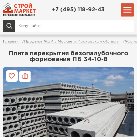
+7 (495) 118-92-43
Главная
Продажа ЖБИ в Москве и Московской области
Жилищ
Плита перекрытия безопалубочного
формования ПБ 34-10-8