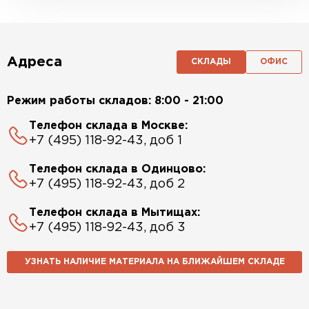
Адреса
СКЛАДЫ
ОФИС
Режим работы складов: 8:00 - 21:00
Телефон склада в Москве:
+7 (495) 118-92-43, доб 1
Телефон склада в Одинцово:
+7 (495) 118-92-43, доб 2
Телефон склада в Мытищах:
+7 (495) 118-92-43, доб 3
УЗНАТЬ НАЛИЧИЕ МАТЕРИАЛА НА БЛИЖАЙШЕМ СКЛАДЕ