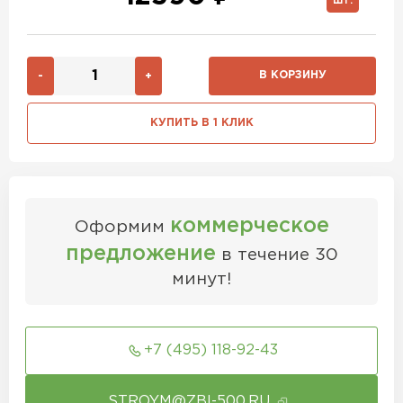
ШТ.
В КОРЗИНУ
-
+
КУПИТЬ В 1 КЛИК
коммерческое
Оформим
предложение
в течение 30
минут!
+7 (495) 118-92-43
STROYM@ZBI-500.RU