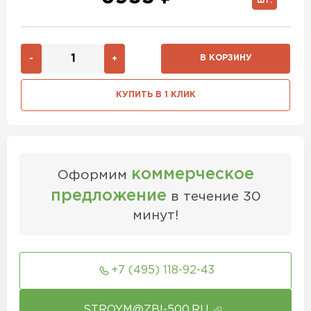
ШТ.
В КОРЗИНУ
-
+
КУПИТЬ В 1 КЛИК
коммерческое
Оформим
предложение
в течение 30
минут!
+7 (495) 118-92-43
STROYM@ZBI-500.RU