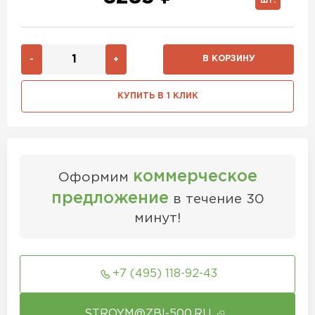
ШТ.
В КОРЗИНУ
-
+
КУПИТЬ В 1 КЛИК
коммерческое
Оформим
предложение
в течение 30
минут!
+7 (495) 118-92-43
STROYM@ZBI-500.RU