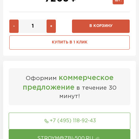
ШТ.
В КОРЗИНУ
-
+
КУПИТЬ В 1 КЛИК
коммерческое
Оформим
предложение
в течение 30
минут!
+7 (495) 118-92-43
STROYM@ZBI-500.RU