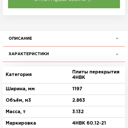
ОПИСАНИЕ
ХАРАКТЕРИСТИКИ
Плиты перекрытия
Категория
4НВК
Ширина, мм
1197
Объём, м3
2.863
Масса, т
3.132
Маркировка
4НВК 60.12-21