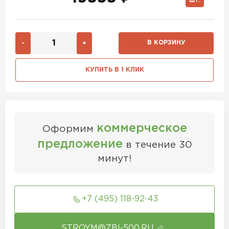
ШТ.
В КОРЗИНУ
-
+
КУПИТЬ В 1 КЛИК
коммерческое
Оформим
предложение
в течение 30
минут!
+7 (495) 118-92-43
STROYM@ZBI-500.RU