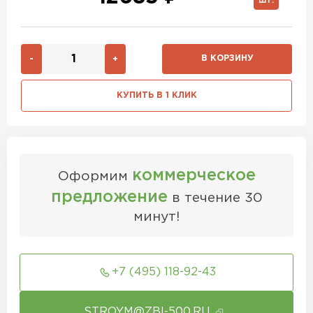
ШТ.
В КОРЗИНУ
-
+
КУПИТЬ В 1 КЛИК
коммерческое
Оформим
предложение
в течение 30
минут!
+7 (495) 118-92-43
STROYM@ZBI-500.RU