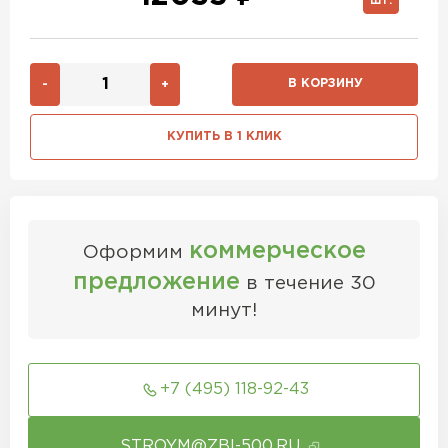
ШТ.
В КОРЗИНУ
-
+
КУПИТЬ В 1 КЛИК
коммерческое
Оформим
предложение
в течение 30
минут!
+7 (495) 118-92-43
STROYM@ZBI-500.RU