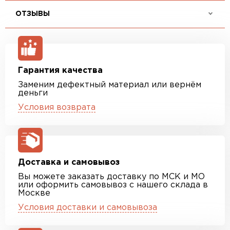
ОТЗЫВЫ
Гарантия качества
Заменим дефектный материал или вернём
деньги
Условия возврата
Доставка и самовывоз
Вы можете заказать доставку по МСК и МО
или оформить самовывоз с нашего склада в
Москве
Условия доставки и самовывоза