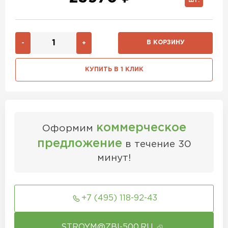
ШТ.
В КОРЗИНУ
-
+
КУПИТЬ В 1 КЛИК
коммерческое
Оформим
предложение
в течение 30
минут!
+7 (495) 118-92-43
STROYM@ZBI-500.RU