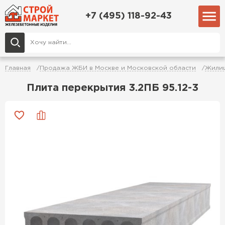
+7 (495) 118-92-43
Главная
Продажа ЖБИ в Москве и Московской области
Жилищ
Плита перекрытия 3.2ПБ 95.12-3