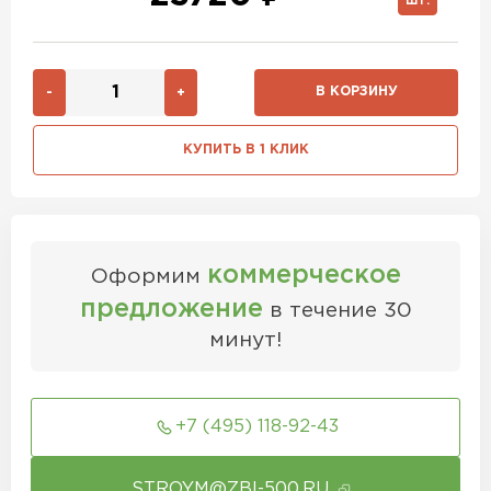
ШТ.
В КОРЗИНУ
-
+
КУПИТЬ В 1 КЛИК
коммерческое
Оформим
предложение
в течение 30
минут!
+7 (495) 118-92-43
STROYM@ZBI-500.RU