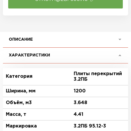
ОПИСАНИЕ
ХАРАКТЕРИСТИКИ
Плиты перекрытий
Категория
3.2ПБ
Ширина, мм
1200
Объём, м3
3.648
Масса, т
4.41
Маркировка
3.2ПБ 95.12-3