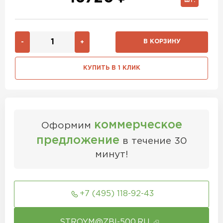
ШТ.
В КОРЗИНУ
-
+
КУПИТЬ В 1 КЛИК
коммерческое
Оформим
предложение
в течение 30
минут!
+7 (495) 118-92-43
STROYM@ZBI-500.RU