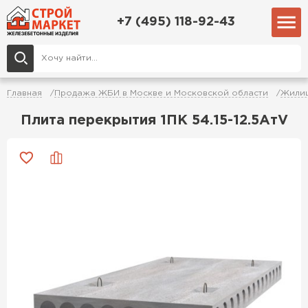
+7 (495) 118-92-43
Главная
Продажа ЖБИ в Москве и Московской области
Жилищ
Плита перекрытия 1ПК 54.15-12.5АтV