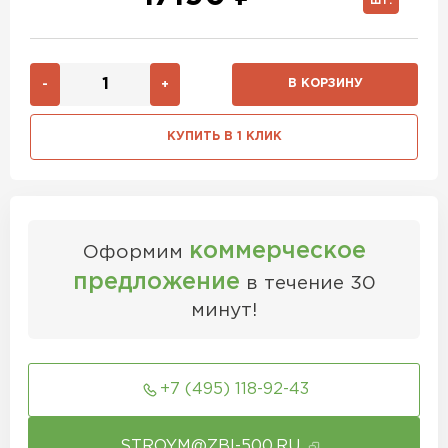
ШТ.
В КОРЗИНУ
-
+
КУПИТЬ В 1 КЛИК
коммерческое
Оформим
предложение
в течение 30
минут!
+7 (495) 118-92-43
STROYM@ZBI-500.RU