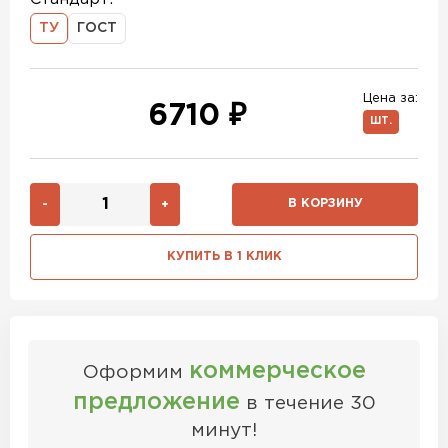
ТУ
ГОСТ
Цена за:
6710 ₽
ШТ.
В КОРЗИНУ
-
+
КУПИТЬ В 1 КЛИК
коммерческое
Оформим
предложение
в течение 30
минут!