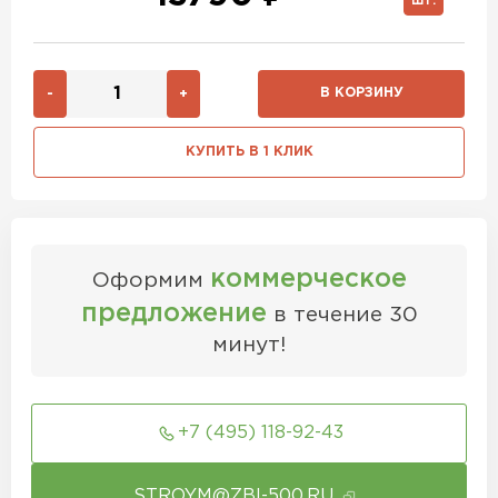
ШТ.
В КОРЗИНУ
-
+
КУПИТЬ В 1 КЛИК
коммерческое
Оформим
предложение
в течение 30
минут!
+7 (495) 118-92-43
STROYM@ZBI-500.RU