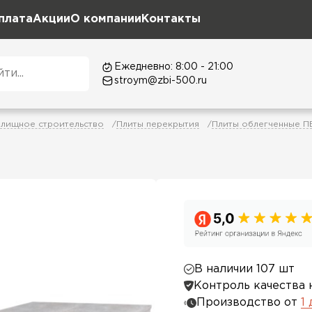
плата
Акции
О компании
Контакты
Ежедневно: 8:00 - 21:00
stroym@zbi-500.ru
лищное строительство
Плиты перекрытия
Плиты облегченные П
В наличии 107 шт
Контроль качества 
Производство от
1