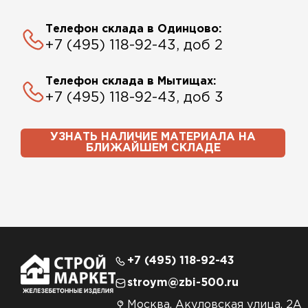
Телефон склада в Одинцово:
+7 (495) 118-92-43, доб 2
Телефон склада в Мытищах:
+7 (495) 118-92-43, доб 3
УЗНАТЬ НАЛИЧИЕ МАТЕРИАЛА НА
БЛИЖАЙШЕМ СКЛАДЕ
+7 (495) 118-92-43
stroym@zbi-500.ru
Москва, Акуловская улица, 2А