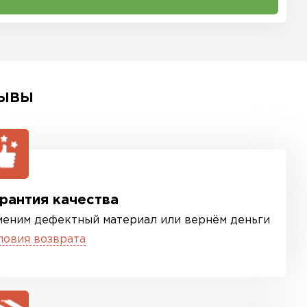
ЫВЫ
рантия качества
меним дефектный материал или вернём деньги
ловия возврата