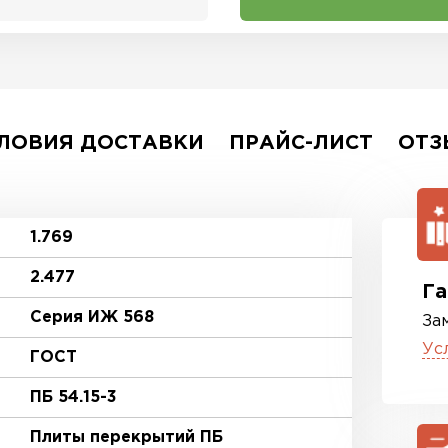
ЛОВИЯ ДОСТАВКИ
ПРАЙС-ЛИСТ
ОТЗ
1.769
2.477
Га
Серия ИЖ 568
За
Ус
ГОСТ
ПБ 54.15-3
Плиты перекрытий ПБ