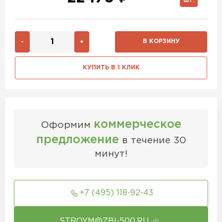
ШТ.
В КОРЗИНУ
-
+
КУПИТЬ В 1 КЛИК
коммерческое
Оформим
предложение
в течение 30
минут!
+7 (495) 118-92-43
STROYM@ZBI-500.RU