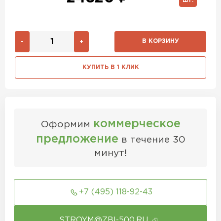
ШТ.
В КОРЗИНУ
-
+
КУПИТЬ В 1 КЛИК
коммерческое
Оформим
предложение
в течение 30
минут!
+7 (495) 118-92-43
STROYM@ZBI-500.RU