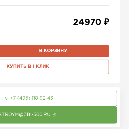
24970 ₽
В КОРЗИНУ
КУПИТЬ В 1 КЛИК
+7 (495) 118-92-43
STROYM@ZBI-500.RU