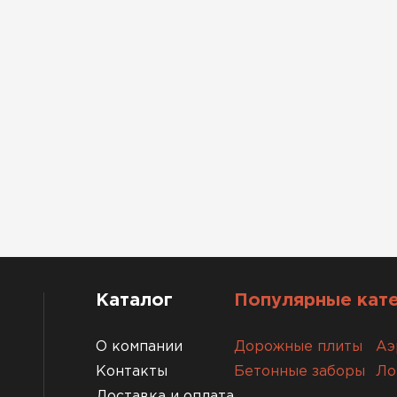
Каталог
Популярные кат
О компании
Дорожные плиты
Аэ
Контакты
Бетонные заборы
Ло
Доставка и оплата