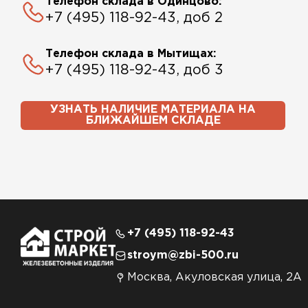
Телефон склада в Одинцово:
+7 (495) 118-92-43, доб 2
Телефон склада в Мытищах:
+7 (495) 118-92-43, доб 3
УЗНАТЬ НАЛИЧИЕ МАТЕРИАЛА НА
БЛИЖАЙШЕМ СКЛАДЕ
+7 (495) 118-92-43
stroym@zbi-500.ru
Москва, Акуловская улица, 2А