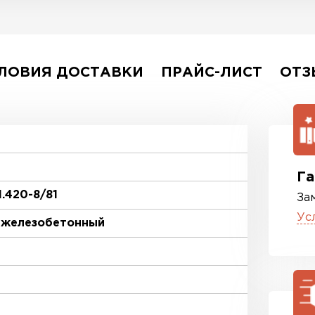
ЛОВИЯ ДОСТАВКИ
ПРАЙС-ЛИСТ
ОТЗ
Га
1.420-8/81
За
Ус
 железобетонный