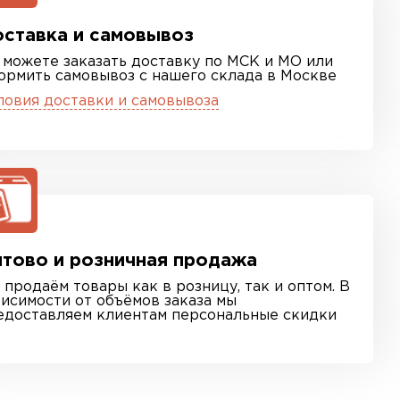
ставка и самовывоз
 можете заказать доставку по МСК и МО или
ормить самовывоз с нашего склада в Москве
ловия доставки и самовывоза
тово и розничная продажа
 продаём товары как в розницу, так и оптом. В
висимости от объёмов заказа мы
едоставляем клиентам персональные скидки