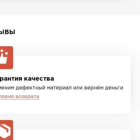
ЫВЫ
рантия качества
меним дефектный материал или вернём деньги
ловия возврата