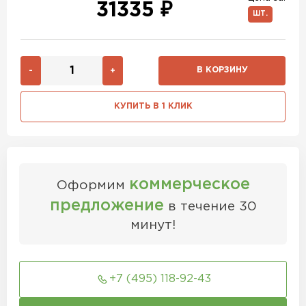
31335 ₽
ШТ.
В КОРЗИНУ
-
+
КУПИТЬ В 1 КЛИК
коммерческое
Оформим
предложение
в течение 30
минут!
+7 (495) 118-92-43