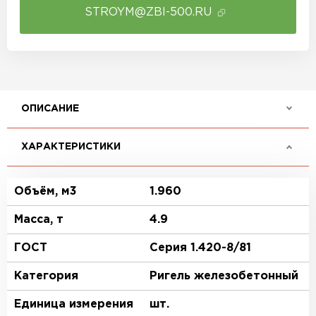
STROYM@ZBI-500.RU
ОПИСАНИЕ
ХАРАКТЕРИСТИКИ
Объём, м3
1.960
Масса, т
4.9
ГОСТ
Серия 1.420-8/81
Категория
Ригель железобетонный
Единица измерения
шт.