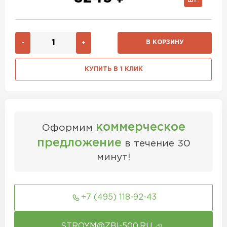
ШТ.
В КОРЗИНУ
-
+
КУПИТЬ В 1 КЛИК
коммерческое
Оформим
предложение
в течение 30
минут!
+7 (495) 118-92-43
STROYM@ZBI-500.RU