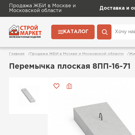
Продажа ЖБИ в Москве и
Доставка и о
Московской области
КАТАЛОГ
Главная
Продажа ЖБИ в Москве и Московской области
Жи
Перемычка плоская 8ПП-16-71