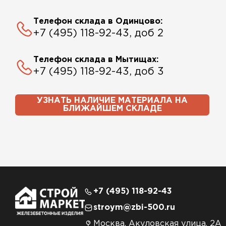
Телефон склада в Одинцово:
+7 (495) 118-92-43, доб 2
Телефон склада в Мытищах:
+7 (495) 118-92-43, доб 3
УЗНАТЬ НАЛИЧИЕ МАТЕРИАЛА НА
БЛИЖАЙШЕМ СКЛАДЕ
+7 (495) 118-92-43
stroym@zbi-500.ru
Москва, Акуловская улица, 2А