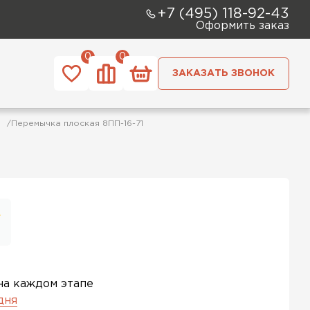
+7 (495) 118-92-43
Оформить заказ
0
0
ЗАКАЗАТЬ ЗВОНОК
Перемычка плоская 8ПП-16-71
на каждом этапе
 дня