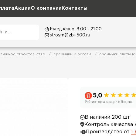
плата
Акции
О компании
Контакты
Ежедневно: 8:00 - 21:00
stroym@zbi-500.ru
лищное строительство
Перемычки и ригели
Перемычки плитные
В наличии 200 шт
Контроль качества 
Производство от
1