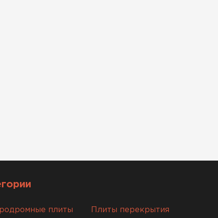
егории
родромные плиты
Плиты перекрытия