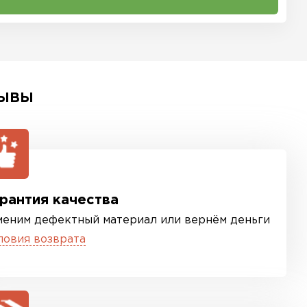
ЫВЫ
рантия качества
меним дефектный материал или вернём деньги
ловия возврата