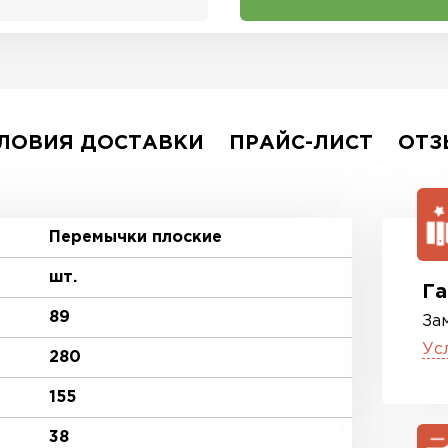
ЛОВИЯ ДОСТАВКИ
ПРАЙС-ЛИСТ
ОТЗ
Перемычки плоские
шт.
Га
89
За
Ус
280
155
38