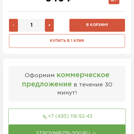
ШТ.
В КОРЗИНУ
-
+
КУПИТЬ В 1 КЛИК
коммерческое
Оформим
предложение
в течение 30
минут!
+7 (495) 118-92-43
STROYM@ZBI-500.RU