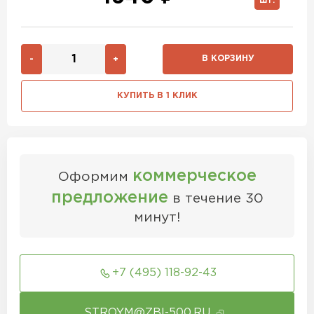
ШТ.
В КОРЗИНУ
-
+
КУПИТЬ В 1 КЛИК
коммерческое
Оформим
предложение
в течение 30
минут!
+7 (495) 118-92-43
STROYM@ZBI-500.RU