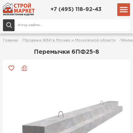
+7 (495) 118-92-43
Главная
Продажа ЖБИ в Москве и Московской области
Жилищ
Перемычки 6ПФ25-8