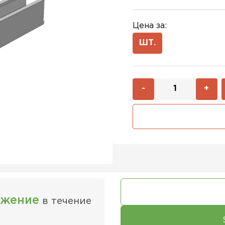
Цена за:
ШТ.
-
+
ожение
в течение