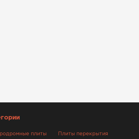
егории
родромные плиты
Плиты перекрытия