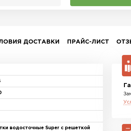
ЛОВИЯ ДОСТАВКИ
ПРАЙС-ЛИСТ
ОТЗ
4
Га
0
За
Ус
тки водосточные Super с решеткой