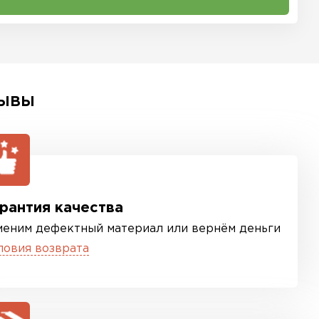
ЫВЫ
рантия качества
меним дефектный материал или вернём деньги
ловия возврата