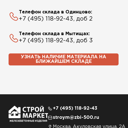
Телефон склада в Одинцово:
+7 (495) 118-92-43, доб 2
Телефон склада в Мытищах:
+7 (495) 118-92-43, доб 3
УЗНАТЬ НАЛИЧИЕ МАТЕРИАЛА НА
БЛИЖАЙШЕМ СКЛАДЕ
+7 (495) 118-92-43
stroym@zbi-500.ru
Москва, Акуловская улица, 2А