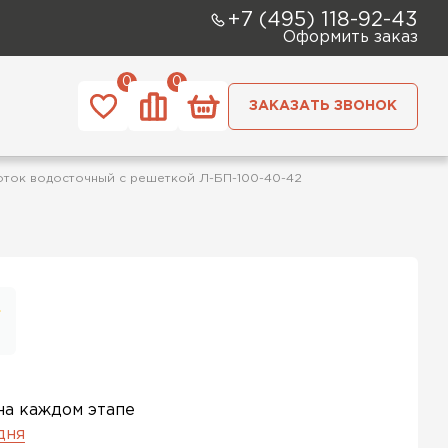
+7 (495) 118-92-43
Оформить заказ
0
0
ЗАКАЗАТЬ ЗВОНОК
ток водосточный с решеткой Л-БП-100-40-42
на каждом этапе
 дня