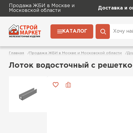
Продажа ЖБИ в Москве и
Доставка и о
Московской области
КАТАЛОГ
Главная
Продажа ЖБИ в Москве и Московской области
До
Лоток водосточный с решетко