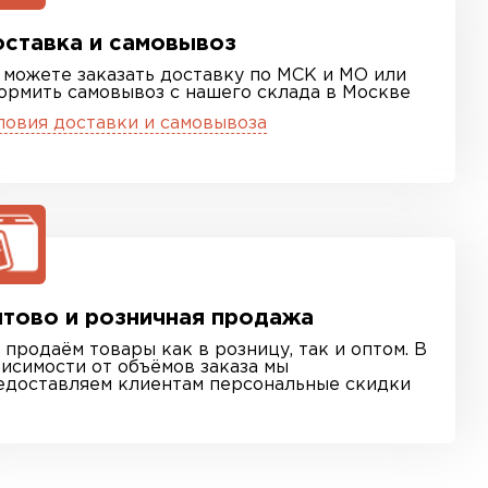
ставка и самовывоз
 можете заказать доставку по МСК и МО или
ормить самовывоз с нашего склада в Москве
ловия доставки и самовывоза
тово и розничная продажа
 продаём товары как в розницу, так и оптом. В
висимости от объёмов заказа мы
едоставляем клиентам персональные скидки