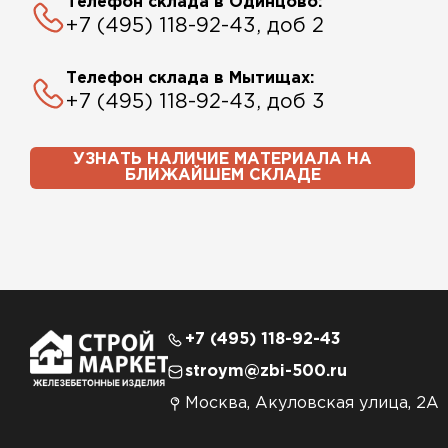
Телефон склада в Одинцово:
+7 (495) 118-92-43, доб 2
Телефон склада в Мытищах:
+7 (495) 118-92-43, доб 3
УЗНАТЬ НАЛИЧИЕ МАТЕРИАЛА НА
БЛИЖАЙШЕМ СКЛАДЕ
+7 (495) 118-92-43
stroym@zbi-500.ru
Москва, Акуловская улица, 2А