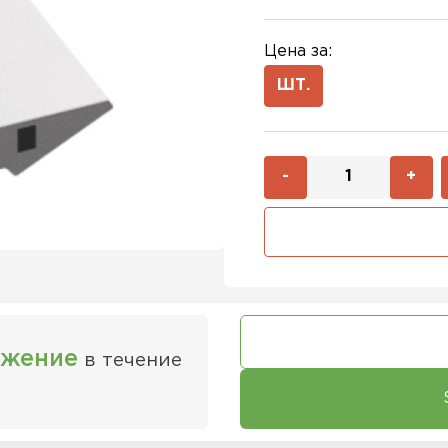
Цена за:
ШТ.
-
+
ожение
в течение