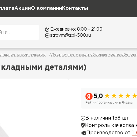
плата
Акции
О компании
Контакты
Ежедневно: 8:00 - 21:00
stroym@zbi-500.ru
лищное строительство
Лестничные марши сборные железобетон
закладными деталями)
В наличии 158 шт
Контроль качества 
Производство от
1