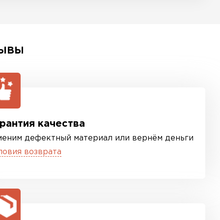
ЫВЫ
рантия качества
меним дефектный материал или вернём деньги
ловия возврата