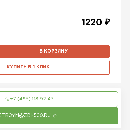
1220 ₽
В КОРЗИНУ
КУПИТЬ В 1 КЛИК
+7 (495) 118-92-43
STROYM@ZBI-500.RU