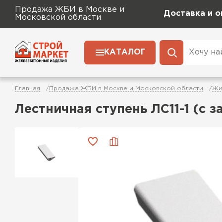
Продажа ЖБИ в Москве и
Доставка и о
Московской области
КАТАЛОГ
Главная
Продажа ЖБИ в Москве и Московской области
Жи
Лестничная ступень ЛС11-1 (с 