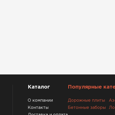
Каталог
Популярные кат
О компании
Дорожные плиты
Аэ
Контакты
Бетонные заборы
Ло
Доставка и оплата