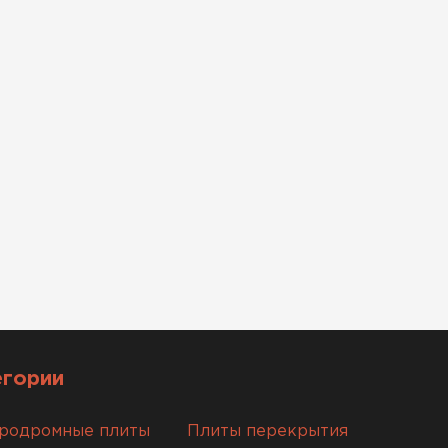
егории
родромные плиты
Плиты перекрытия