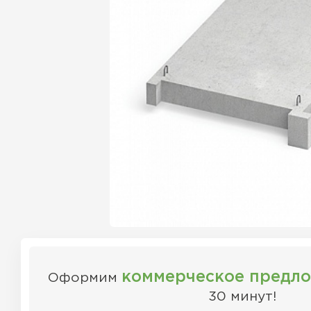
коммерческое предл
Оформим
30 минут!