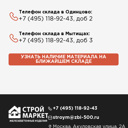
Телефон склада в Одинцово:
+7 (495) 118-92-43, доб 2
Телефон склада в Мытищах:
+7 (495) 118-92-43, доб 3
УЗНАТЬ НАЛИЧИЕ МАТЕРИАЛА НА
БЛИЖАЙШЕМ СКЛАДЕ
+7 (495) 118-92-43
stroym@zbi-500.ru
Москва, Акуловская улица, 2А