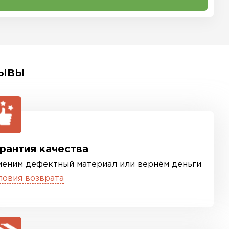
ЫВЫ
рантия качества
меним дефектный материал или вернём деньги
ловия возврата