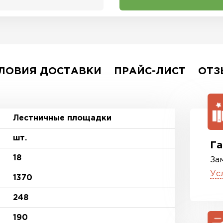
ЛОВИЯ ДОСТАВКИ
ПРАЙС-ЛИСТ
ОТЗ
Лестничные площадки
шт.
Га
18
За
Ус
1370
248
190