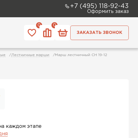
+7 (495) 118-92-43
Оформить заказ
0
0
ЗАКАЗАТЬ ЗВОНОК
ные
Лестничные марши
Марш лестничный СН 19-12
на каждом этапе
 дня