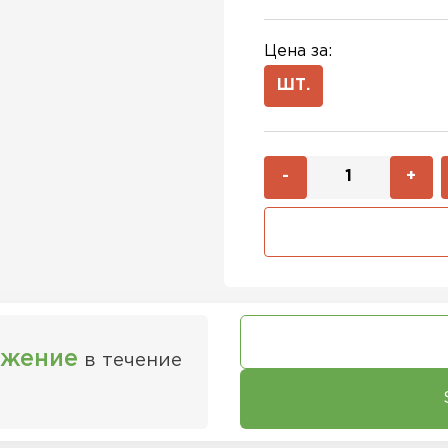
Цена за:
ШТ.
-
+
ожение
в течение