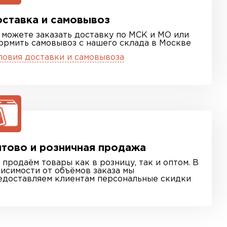
ставка и самовывоз
 можете заказать доставку по МСК и МО или
ормить самовывоз с нашего склада в Москве
ловия доставки и самовывоза
тово и розничная продажа
 продаём товары как в розницу, так и оптом. В
висимости от объёмов заказа мы
едоставляем клиентам персональные скидки