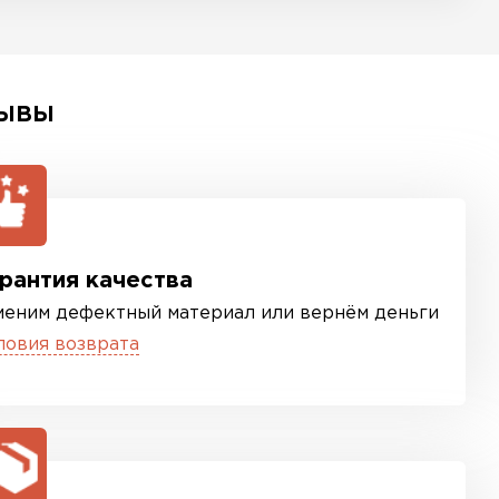
ЫВЫ
рантия качества
меним дефектный материал или вернём деньги
ловия возврата