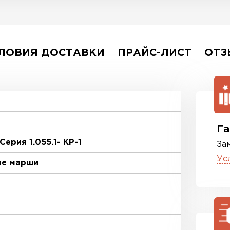
ЛОВИЯ ДОСТАВКИ
ПРАЙС-ЛИСТ
ОТЗ
Га
 Серия 1.055.1- КР-1
За
Ус
ые марши