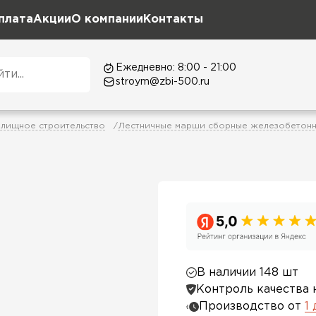
плата
Акции
О компании
Контакты
Ежедневно: 8:00 - 21:00
stroym@zbi-500.ru
лищное строительство
Лестничные марши сборные железобетон
В наличии 148 шт
Контроль качества 
Производство от
1