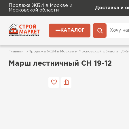
Продажа ЖБИ в Москве и
Доставка и о
Московской области
КАТАЛОГ
Главная
Продажа ЖБИ в Москве и Московской области
Жи
Марш лестничный СН 19-12