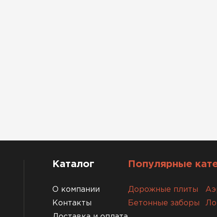
Каталог
Популярные кат
О компании
Дорожные плиты
Аэ
Контакты
Бетонные заборы
Ло
Доставка и оплата