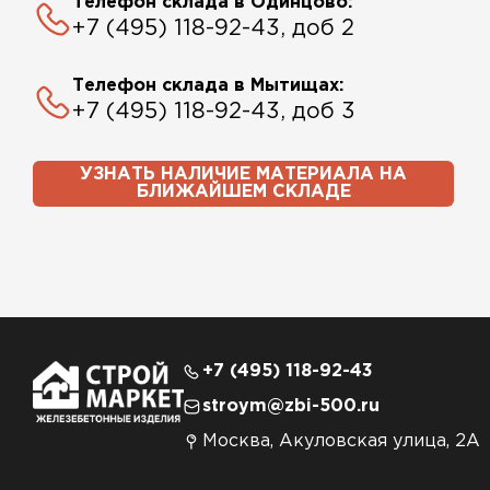
Телефон склада в Одинцово:
+7 (495) 118-92-43, доб 2
Телефон склада в Мытищах:
+7 (495) 118-92-43, доб 3
УЗНАТЬ НАЛИЧИЕ МАТЕРИАЛА НА
БЛИЖАЙШЕМ СКЛАДЕ
+7 (495) 118-92-43
stroym@zbi-500.ru
Москва, Акуловская улица, 2А