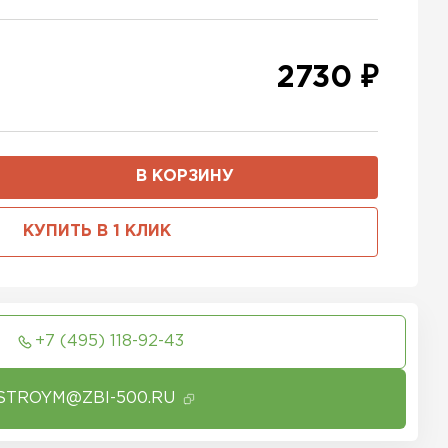
2730 ₽
В КОРЗИНУ
КУПИТЬ В 1 КЛИК
+7 (495) 118-92-43
STROYM@ZBI-500.RU