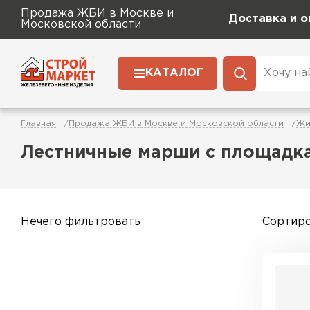
Продажа ЖБИ в Москве и
Доставка и о
Московской области
КАТАЛОГ
Главная
Продажа ЖБИ в Москве и Московской области
Жи
Лестничные марши с площадк
Нечего фильтровать
Сортиро