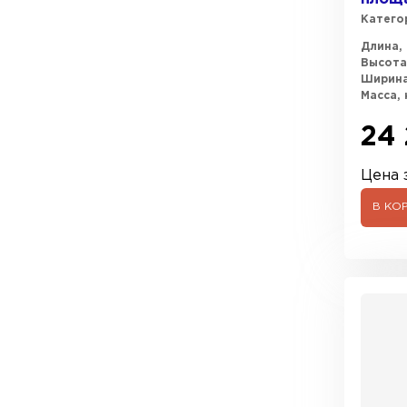
Катего
Длина, 
Высота
Ширина
Масса, 
24 
Цена з
В КО