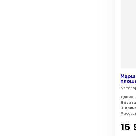
Марш 
площа
Катего
Длина, 
Высота
Ширина
Масса, 
16 