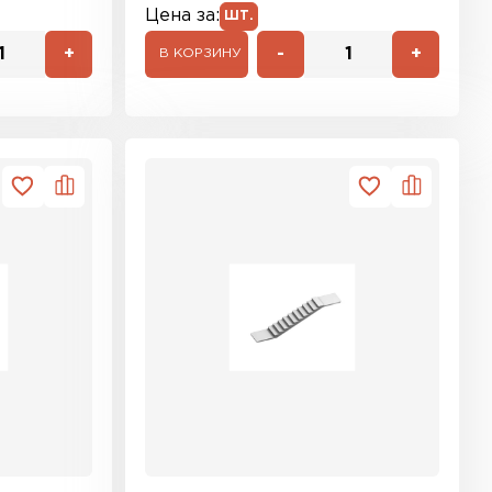
Цена за:
ШТ.
+
-
+
В КОРЗИНУ