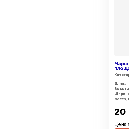
Марш 
площа
Катего
Длина, 
Высота
Ширина
Масса, 
20 
Цена з