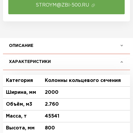
STROYM@ZBI-500.RU
ОПИСАНИЕ
ХАРАКТЕРИСТИКИ
Категория
Колонны кольцевого сечения
Ширина, мм
2000
Объём, м3
2.760
Масса, т
45541
Высота, мм
800