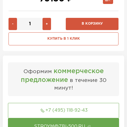
ШТ.
В КОРЗИНУ
-
+
КУПИТЬ В 1 КЛИК
коммерческое
Оформим
предложение
в течение 30
минут!
+7 (495) 118-92-43
STROYM@ZBI-500.RU