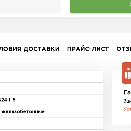
ЛОВИЯ ДОСТАВКИ
ПРАЙС-ЛИСТ
ОТЗ
Га
424.1-5
За
Ус
 железобетонные