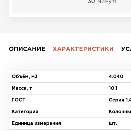
30 минут!
ОПИСАНИЕ
ХАРАКТЕРИСТИКИ
УС
Объём, м3
4.040
Масса, т
10.1
ГОСТ
Серия 1.
Категория
Колонны
Единица измерения
шт.