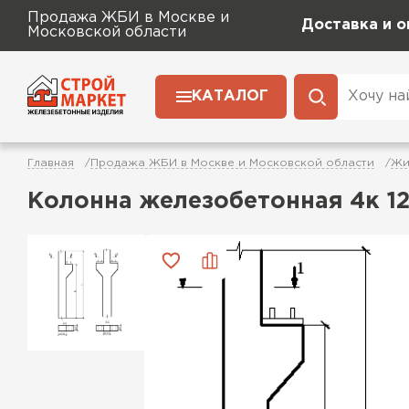
Продажа ЖБИ в Москве и
Доставка и о
Московской области
КАТАЛОГ
Главная
Продажа ЖБИ в Москве и Московской области
Жи
Колонна железобетонная 4к 12