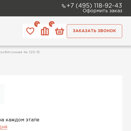
+7 (495) 118-92-43
Оформить заказ
0
0
ЗАКАЗАТЬ ЗВОНОК
зобетонная 4к 120-15
на каждом этапе
 дня