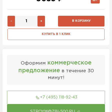
ШТ.
В КОРЗИНУ
-
+
КУПИТЬ В 1 КЛИК
коммерческое
Оформим
предложение
в течение 30
минут!
+7 (495) 118-92-43
STROYM@ZBI-500.RU