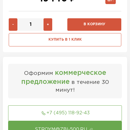
ШТ.
В КОРЗИНУ
-
+
КУПИТЬ В 1 КЛИК
коммерческое
Оформим
предложение
в течение 30
минут!
+7 (495) 118-92-43
STROYM@ZBI-500.RU