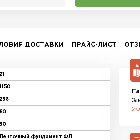
ЛОВИЯ ДОСТАВКИ
ПРАЙС-ЛИСТ
ОТЗ
21
1150
Га
238
За
Ус
80
30
Ленточный фундамент ФЛ