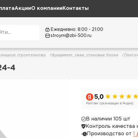
плата
Акции
О компании
Контакты
Ежедневно: 8:00 - 21:00
stroym@zbi-500.ru
лищное строительство
Фундамент, сваи, стеновые блоки
Ленто
24-4
В наличии 105 шт
Контроль качества 
Производство от
1