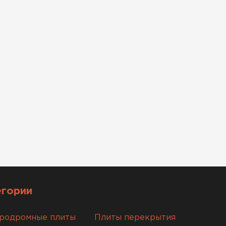
егории
родромные плиты
Плиты перекрытия