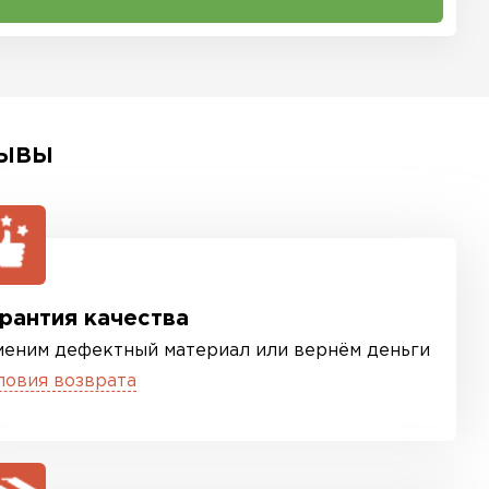
ЫВЫ
рантия качества
меним дефектный материал или вернём деньги
ловия возврата