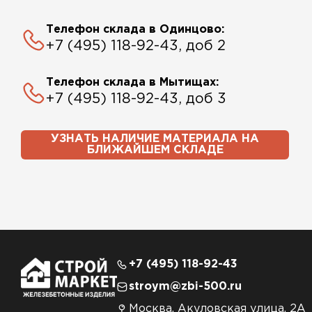
Телефон склада в Одинцово:
+7 (495) 118-92-43, доб 2
Телефон склада в Мытищах:
+7 (495) 118-92-43, доб 3
УЗНАТЬ НАЛИЧИЕ МАТЕРИАЛА НА
БЛИЖАЙШЕМ СКЛАДЕ
+7 (495) 118-92-43
stroym@zbi-500.ru
Москва, Акуловская улица, 2А