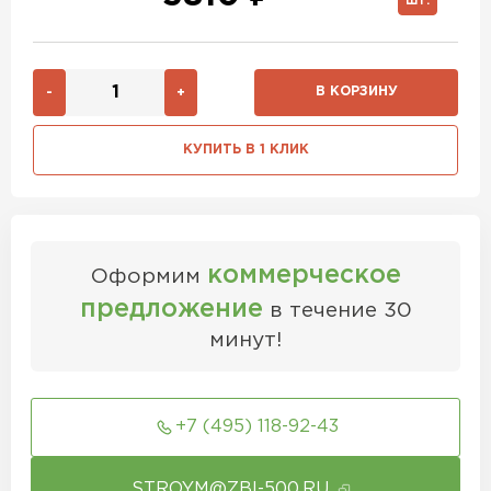
ШТ.
В КОРЗИНУ
-
+
КУПИТЬ В 1 КЛИК
коммерческое
Оформим
предложение
в течение 30
минут!
+7 (495) 118-92-43
STROYM@ZBI-500.RU