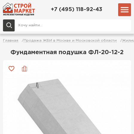
+7 (495) 118-92-43
Главная
Продажа ЖБИ в Москве и Московской области
Жилищ
Фундаментная подушка ФЛ-20-12-2