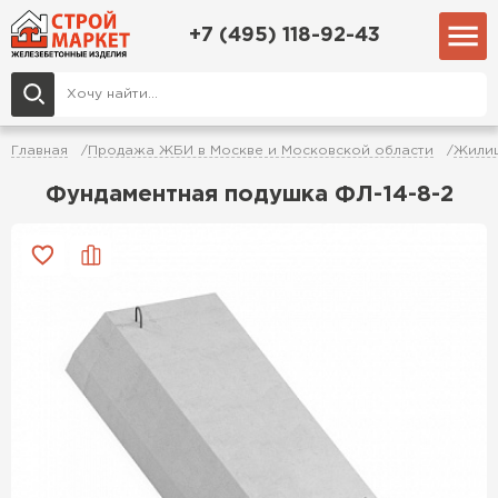
+7 (495) 118-92-43
Главная
Продажа ЖБИ в Москве и Московской области
Жилищ
Фундаментная подушка ФЛ-14-8-2