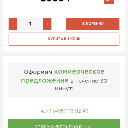
ШТ.
В КОРЗИНУ
-
+
КУПИТЬ В 1 КЛИК
коммерческое
Оформим
предложение
в течение 30
минут!
+7 (495) 118-92-43
STROYM@ZBI-500.RU