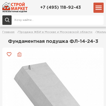
+7 (495) 118-92-43
Главная
Продажа ЖБИ в Москве и Московской области
Жилищ
Фундаментная подушка ФЛ-14-24-3