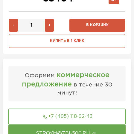
ШТ.
В КОРЗИНУ
-
+
КУПИТЬ В 1 КЛИК
коммерческое
Оформим
предложение
в течение 30
минут!
+7 (495) 118-92-43
STROYM@ZBI-500.RU