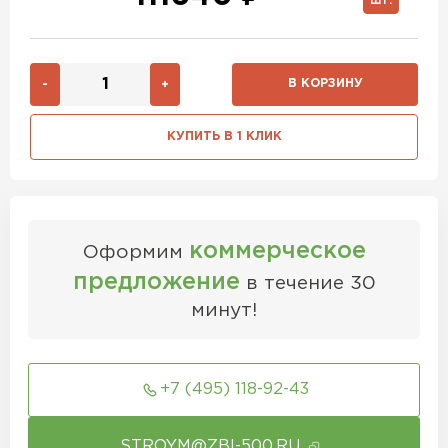
ШТ.
В КОРЗИНУ
-
+
КУПИТЬ В 1 КЛИК
коммерческое
Оформим
предложение
в течение 30
минут!
+7 (495) 118-92-43
STROYM@ZBI-500.RU