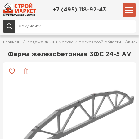
+7 (495) 118-92-43
Главная
Продажа ЖБИ в Москве и Московской области
Жилищ
Ферма железобетонная 3ФС 24-5 АV